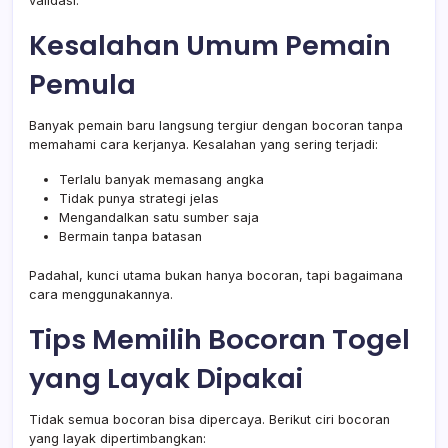
validasi.
Kesalahan Umum Pemain
Pemula
Banyak pemain baru langsung tergiur dengan bocoran tanpa
memahami cara kerjanya. Kesalahan yang sering terjadi:
Terlalu banyak memasang angka
Tidak punya strategi jelas
Mengandalkan satu sumber saja
Bermain tanpa batasan
Padahal, kunci utama bukan hanya bocoran, tapi bagaimana
cara menggunakannya.
Tips Memilih Bocoran Togel
yang Layak Dipakai
Tidak semua bocoran bisa dipercaya. Berikut ciri bocoran
yang layak dipertimbangkan: