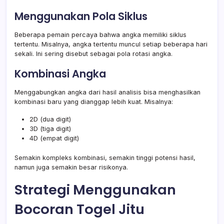
Menggunakan Pola Siklus
Beberapa pemain percaya bahwa angka memiliki siklus
tertentu. Misalnya, angka tertentu muncul setiap beberapa hari
sekali. Ini sering disebut sebagai pola rotasi angka.
Kombinasi Angka
Menggabungkan angka dari hasil analisis bisa menghasilkan
kombinasi baru yang dianggap lebih kuat. Misalnya:
2D (dua digit)
3D (tiga digit)
4D (empat digit)
Semakin kompleks kombinasi, semakin tinggi potensi hasil,
namun juga semakin besar risikonya.
Strategi Menggunakan
Bocoran Togel Jitu