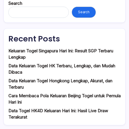
Search
Search
Recent Posts
Keluaran Togel Singapura Hari Ini: Result SGP Terbaru
Lengkap
Data Keluaran Togel HK Terbaru, Lengkap, dan Mudah
Dibaca
Data Keluaran Togel Hongkong Lengkap, Akurat, dan
Terbaru
Cara Membaca Pola Keluaran Beijing Togel untuk Pemula
Hari Ini
Data Togel HK4D Keluaran Hari Ini: Hasil Live Draw
Terakurat