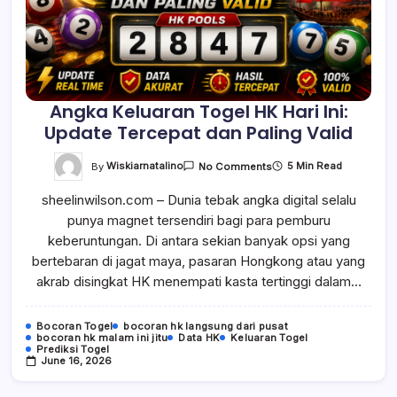
Angka Keluaran Togel HK Hari Ini:
Update Tercepat dan Paling Valid
On
By
Wiskiarnatalino
5 Min Read
No Comments
Angka
Keluaran
sheelinwilson.com – Dunia tebak angka digital selalu
Togel
HK
punya magnet tersendiri bagi para pemburu
Hari
Ini:
keberuntungan. Di antara sekian banyak opsi yang
Update
Tercepat
bertebaran di jagat maya, pasaran Hongkong atau yang
Dan
akrab disingkat HK menempati kasta tertinggi dalam…
Paling
Valid
Bocoran Togel
bocoran hk langsung dari pusat
bocoran hk malam ini jitu
Data HK
Keluaran Togel
Prediksi Togel
June 16, 2026