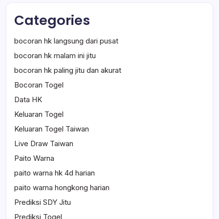
Categories
bocoran hk langsung dari pusat
bocoran hk malam ini jitu
bocoran hk paling jitu dan akurat
Bocoran Togel
Data HK
Keluaran Togel
Keluaran Togel Taiwan
Live Draw Taiwan
Paito Warna
paito warna hk 4d harian
paito warna hongkong harian
Prediksi SDY Jitu
Prediksi Togel