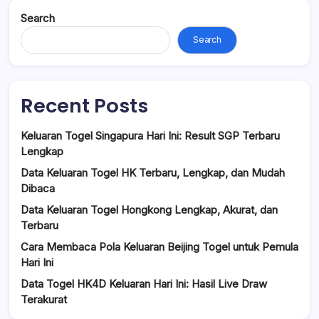
Search
Search
Recent Posts
Keluaran Togel Singapura Hari Ini: Result SGP Terbaru
Lengkap
Data Keluaran Togel HK Terbaru, Lengkap, dan Mudah
Dibaca
Data Keluaran Togel Hongkong Lengkap, Akurat, dan
Terbaru
Cara Membaca Pola Keluaran Beijing Togel untuk Pemula
Hari Ini
Data Togel HK4D Keluaran Hari Ini: Hasil Live Draw
Terakurat