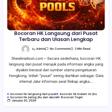
Bocoran HK Langsung dari Pusat
Terbaru dan Ulasan Lengkap
On
By
Admin
3 Min Read
No Comments
Bocoran
HK
Sheelinwilson.com – Secara sederhana, bocoran HK
Langsung
Dari
langsung dari pusat merujuk pada informasi angka yang
Pusat
Terbaru
diyakini berasal dari sumber utama pengeluaran
Dan
Ulasan
Hongkong. Istilah “pusat” sering diartikan sebagai: Data
Lengkap
internal Jalur informasi awal Rekap angka…
bocoran hk langsung dari pusat
bocoran hk malam ini jitu
bocoran hk paling jitu dan akurat
Bocoran Togel
January 20, 2026