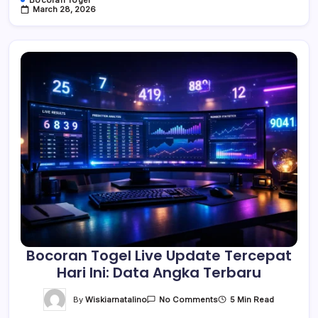
Bocoran Togel
March 28, 2026
Bocoran Togel Live Update Tercepat
Hari Ini: Data Angka Terbaru
On
By
Wiskiarnatalino
5 Min Read
No Comments
Bocoran
Togel