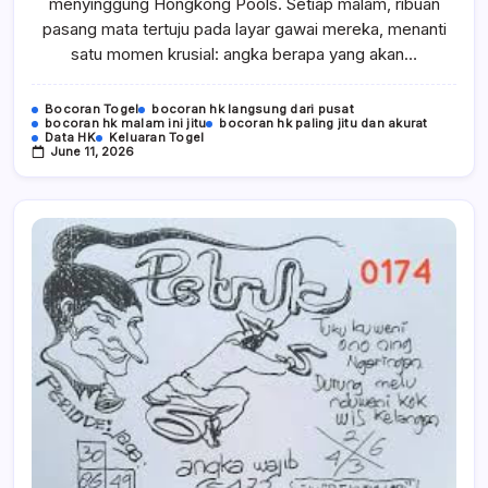
menyinggung Hongkong Pools. Setiap malam, ribuan
Data
HK
pasang mata tertuju pada layar gawai mereka, menanti
Malam
satu momen krusial: angka berapa yang akan…
Ini
Live
Bocoran Togel
bocoran hk langsung dari pusat
bocoran hk malam ini jitu
bocoran hk paling jitu dan akurat
Data HK
Keluaran Togel
June 11, 2026