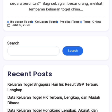
Angka
secara beruntun?” Bagi sebagian besar orang, melihat
Main
lembaran keluaran togel china…
Bocoran Togel
Keluaran Togel
Prediksi Togel
Togel China
June 9, 2026
Search
Search
Recent Posts
Keluaran Togel Singapura Hari Ini: Result SGP Terbaru
Lengkap
Data Keluaran Togel HK Terbaru, Lengkap, dan Mudah
Dibaca
Data Keluaran Togel Hongkong Lengkap, Akurat, dan