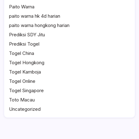
Paito Warna
paito warna hk 4d harian
paito warna hongkong harian
Prediksi SDY Jitu
Prediksi Togel
Togel China
Togel Hongkong
Togel Kamboja
Togel Online
Togel Singapore
Toto Macau
Uncategorized