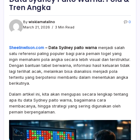
Tren Angka
By
wiskiarnatalino
0
March 21, 2026
3 Min Read
Sheelinwilson.com
– Data Sydney paito warna
menjadi salah
satu referensi paling populer bagi para pemain togel yang
ingin memahami pola angka secara lebih visual dan terstruktur.
Dengan bantuan tabel berwarna, informasi hasil keluaran tidak
lagi terlihat acak, melainkan bisa dianalisis menjadi pola
tertentu yang berpotensi membantu dalam menentukan angka
berikutnya.
Dalam artikel ini, kita akan mengupas secara lengkap tentang
apa itu data Sydney paito warna, bagaimana cara
membacanya, hingga strategi yang sering digunakan oleh
pemain berpengalaman.