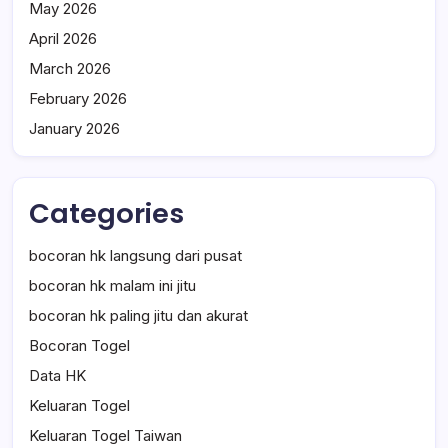
May 2026
April 2026
March 2026
February 2026
January 2026
Categories
bocoran hk langsung dari pusat
bocoran hk malam ini jitu
bocoran hk paling jitu dan akurat
Bocoran Togel
Data HK
Keluaran Togel
Keluaran Togel Taiwan