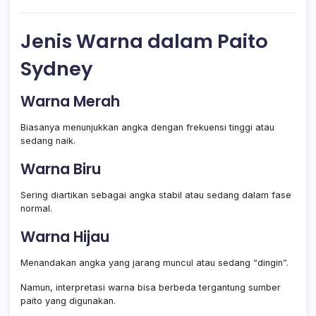
Jenis Warna dalam Paito
Sydney
Warna Merah
Biasanya menunjukkan angka dengan frekuensi tinggi atau
sedang naik.
Warna Biru
Sering diartikan sebagai angka stabil atau sedang dalam fase
normal.
Warna Hijau
Menandakan angka yang jarang muncul atau sedang “dingin”.
Namun, interpretasi warna bisa berbeda tergantung sumber
paito yang digunakan.