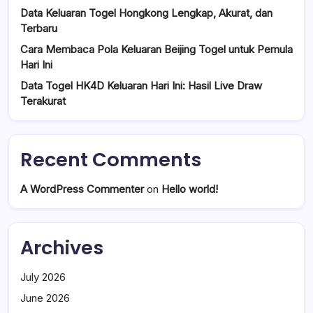
Data Keluaran Togel Hongkong Lengkap, Akurat, dan
Terbaru
Cara Membaca Pola Keluaran Beijing Togel untuk Pemula
Hari Ini
Data Togel HK4D Keluaran Hari Ini: Hasil Live Draw
Terakurat
Recent Comments
A WordPress Commenter
on
Hello world!
Archives
July 2026
June 2026