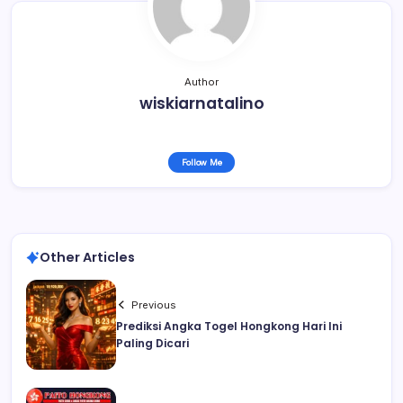
Author
wiskiarnatalino
Follow Me
Other Articles
Previous
Prediksi Angka Togel Hongkong Hari Ini
Paling Dicari