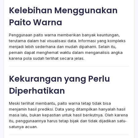
Kelebihan Menggunakan
Paito Warna
Penggunaan paito warna memberikan banyak keuntungan,
terutama dalam hal visualisasi data. Informasi yang kompleks
menjadi lebih sederhana dan mudah dipahami. Selain itu,
pemain dapat menghemat waktu dalam menganalisis angka
karena pola sudah terlihat secara jelas.
Kekurangan yang Perlu
Diperhatikan
Meski terlihat membantu, paito warna tetap tidak bisa
menjamin hasil prediksi. Data yang ditampilkan hanyalah hasil
masa lalu, bukan kepastian untuk hasil berikutnya. Oleh karena
itu, penggunaannya harus tetap bijak dan tidak dijadikan satu-
satunya acuan.