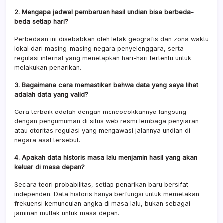
2. Mengapa jadwal pembaruan hasil undian bisa berbeda-
beda setiap hari?
Perbedaan ini disebabkan oleh letak geografis dan zona waktu
lokal dari masing-masing negara penyelenggara, serta
regulasi internal yang menetapkan hari-hari tertentu untuk
melakukan penarikan.
3. Bagaimana cara memastikan bahwa data yang saya lihat
adalah data yang valid?
Cara terbaik adalah dengan mencocokkannya langsung
dengan pengumuman di situs web resmi lembaga penyiaran
atau otoritas regulasi yang mengawasi jalannya undian di
negara asal tersebut.
4. Apakah data historis masa lalu menjamin hasil yang akan
keluar di masa depan?
Secara teori probabilitas, setiap penarikan baru bersifat
independen. Data historis hanya berfungsi untuk memetakan
frekuensi kemunculan angka di masa lalu, bukan sebagai
jaminan mutlak untuk masa depan.