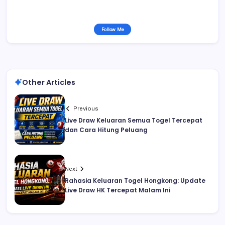
Follow Me
Other Articles
Previous
Live Draw Keluaran Semua Togel Tercepat
dan Cara Hitung Peluang
Next
Rahasia Keluaran Togel Hongkong: Update
Live Draw HK Tercepat Malam Ini