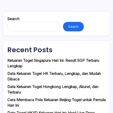
Search
Search
Recent Posts
Keluaran Togel Singapura Hari Ini: Result SGP Terbaru
Lengkap
Data Keluaran Togel HK Terbaru, Lengkap, dan Mudah
Dibaca
Data Keluaran Togel Hongkong Lengkap, Akurat, dan
Terbaru
Cara Membaca Pola Keluaran Beijing Togel untuk Pemula
Hari Ini
Data Togel HK4D Keluaran Hari Ini: Hasil Live Draw