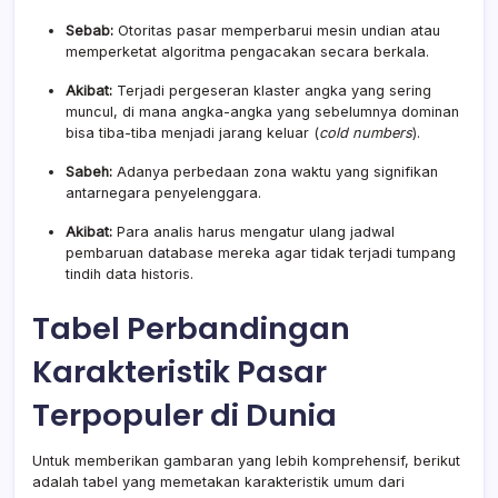
Sebab:
Otoritas pasar memperbarui mesin undian atau
memperketat algoritma pengacakan secara berkala.
Akibat:
Terjadi pergeseran klaster angka yang sering
muncul, di mana angka-angka yang sebelumnya dominan
bisa tiba-tiba menjadi jarang keluar (
cold numbers
).
Sabeh:
Adanya perbedaan zona waktu yang signifikan
antarnegara penyelenggara.
Akibat:
Para analis harus mengatur ulang jadwal
pembaruan database mereka agar tidak terjadi tumpang
tindih data historis.
Tabel Perbandingan
Karakteristik Pasar
Terpopuler di Dunia
Untuk memberikan gambaran yang lebih komprehensif, berikut
adalah tabel yang memetakan karakteristik umum dari