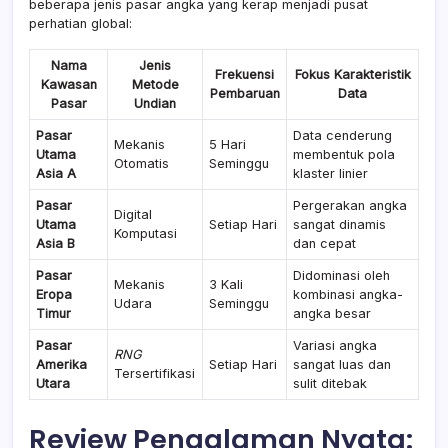
beberapa jenis pasar angka yang kerap menjadi pusat
perhatian global:
Nama
Jenis
Frekuensi
Fokus Karakteristik
Kawasan
Metode
Pembaruan
Data
Pasar
Undian
Pasar
Data cenderung
Mekanis
5 Hari
Utama
membentuk pola
Otomatis
Seminggu
Asia A
klaster linier
Pasar
Pergerakan angka
Digital
Utama
Setiap Hari
sangat dinamis
Komputasi
Asia B
dan cepat
Pasar
Didominasi oleh
Mekanis
3 Kali
Eropa
kombinasi angka-
Udara
Seminggu
Timur
angka besar
Pasar
Variasi angka
RNG
Amerika
Setiap Hari
sangat luas dan
Tersertifikasi
Utara
sulit ditebak
Review Pengalaman Nyata: