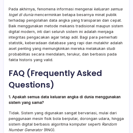
Pada akhirnya, fenomena informasi mengenai
keluaran semua
togel di dunia
mencerminkan betapa besarnya minat publik
terhadap pengolahan data angka yang transparan dan cepat.
Baik menggunakan metode mekanis tradisional maupun sistem
digital modern, inti dari seluruh sistem ini adalah menjaga
integritas pengacakan agar tetap adil. Bagi para pemerhati
statistik, keberadaan database yang rapi dan mutakhir adalah
aset penting yang memungkinkan mereka melakukan studi
probabilitas secara mendalam, terukur, dan berbasis pada
fakta historis yang valid.
FAQ (Frequently Asked
Questions)
1. Apakah semua data keluaran angka di dunia menggunakan
sistem yang sama?
Tidak. Sistem yang digunakan sangat bervariasi, mulai dari
penggunaan mesin fisik bola berputar, dorongan udara, hingga
sistem digital berbasis algoritma komputer seperti
Random
Number Generator
(RNG).