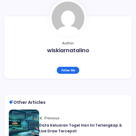
Author
wiskiarnatalino
Follow Me
Other Articles
Previous
Data Keluaran Togel Hari Ini Terlengkap &
Live Draw Tercepat