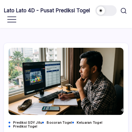
Skip
to
Lato Lato 4D - Pusat Prediksi Togel
Prediksi
content
hk
lotto
hari
ini
Prediksi SDY Jitu
Bocoran Togel
Keluaran Togel
Prediksi Togel