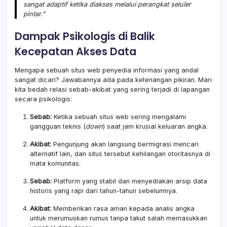
sangat adaptif ketika diakses melalui perangkat seluler
pintar.”
Dampak Psikologis di Balik
Kecepatan Akses Data
Mengapa sebuah situs web penyedia informasi yang andal
sangat dicari? Jawabannya ada pada ketenangan pikiran. Mari
kita bedah relasi sebab-akibat yang sering terjadi di lapangan
secara psikologis:
Sebab:
Ketika sebuah situs web sering mengalami
gangguan teknis (
down
) saat jam krusial keluaran angka.
Akibat:
Pengunjung akan langsung bermigrasi mencari
alternatif lain, dan situs tersebut kehilangan otoritasnya di
mata komunitas.
Sebab:
Platform yang stabil dan menyediakan arsip data
historis yang rapi dari tahun-tahun sebelumnya.
Akibat:
Memberikan rasa aman kepada analis angka
untuk merumuskan rumus tanpa takut salah memasukkan