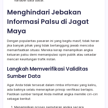
variabel data dasar.
Menghindari Jebakan
Informasi Palsu di Jagat
Maya
Dengan popularitas pasaran ini yang begitu masif, tidak heran
jika banyak pihak yang tidak bertanggung jawab mencoba
memanfaatkan situasi. Mereka kerap menampilkan angka
keluaran palsu demi memanipulasi opini publik atau sekadar
mencari keuntungan trafik instan.
Langkah Memverifikasi Validitas
Sumber Data
Agar Anda tidak tersesat dalam rimba informasi yang keliru,
ada baiknya selalu menerapkan prinsip verifikasi berlapis.
Pastikan sumber tempat Anda melihat angka memiliki ciri-ciri
sebagai berikut:
Menampilkan proses pemutaran angka secara