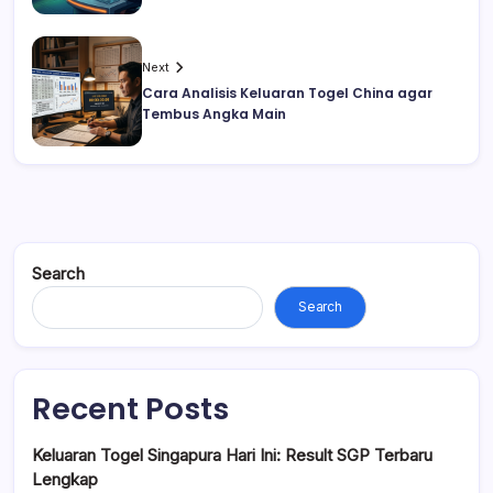
Next
Cara Analisis Keluaran Togel China agar
Tembus Angka Main
Search
Search
Recent Posts
Keluaran Togel Singapura Hari Ini: Result SGP Terbaru
Lengkap