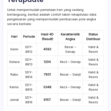
Untuk mempermudah pemetaan tren yang sedang
berlangsung, berikut adalah contoh tabel rekapitulasi data
pengeluaran yang mempermudah pembacaan pola angka
secara berkala:
Hasil 4D
Karakteristik
Status
Hari
Periode
(Result)
Angka
Distribusi
SDY-
Besar –
Valid &
Senin
4592
8812
Genap
Resmi
SDY-
Valid &
Selasa
1204
Kecil – Genap
8813
Resmi
SDY-
Valid &
Rabu
7831
Besar – Ganjil
8814
Resmi
SDY-
Valid &
Kamis
0348
Kecil – Genap
8815
Resmi
SDY-
Valid &
Jumat
9157
Besar – Ganjil
8816
Resmi